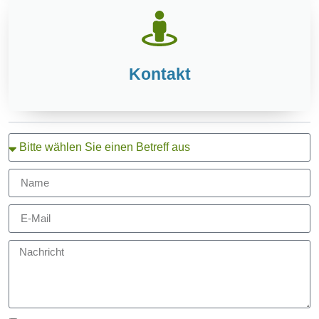
Kontakt