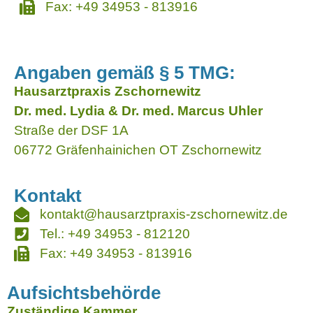
Fax: +49 34953 - 813916
Angaben gemäß § 5 TMG:
Hausarztpraxis Zschornewitz
Dr. med. Lydia & Dr. med. Marcus Uhler
Straße der DSF 1A
06772 Gräfenhainichen OT Zschornewitz
Kontakt
kontakt@hausarztpraxis-zschornewitz.de
Tel.: +49 34953 - 812120
Fax: +49 34953 - 813916
Aufsichtsbehörde
Zuständige Kammer