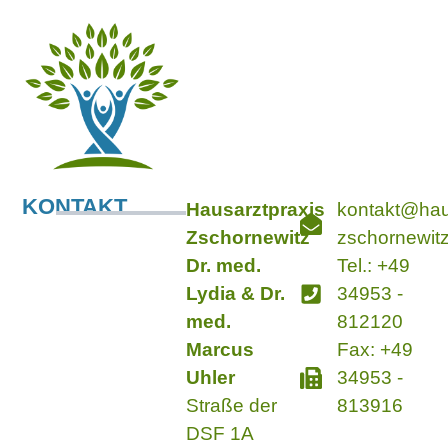
KONTAKT
Hausarztpraxis
kontakt@hau
Zschornewitz
zschornewit
Dr. med.
Tel.: +49
Lydia & Dr.
34953 -
med.
812120
Marcus
Fax: +49
Uhler
34953 -
Straße der
813916
DSF 1A