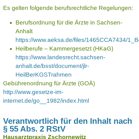
Es gelten folgende berufsrechtliche Regelungen:
Berufsordnung für die Ärzte in Sachsen-
Anhalt
https://www.aeksa.de/files/1465CCA7434/1_
Heilberufe – Kammergesetzt (HKaG)
https://www.landesrecht.sachsen-
anhalt.de/bsst/document/jlr-
HeilBerKGSTrahmen
Gebührenordnung für Ärzte (GOÄ)
http://www.gesetze-im-
internet.de/go__1982/index.html
Verantwortlich für den Inhalt nach
§ 55 Abs. 2 RStV
Hausarztpraxis Zschornewitz